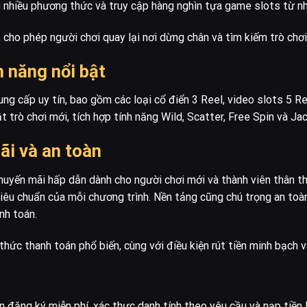
g nhiều phương thức và truy cập hàng nghìn tựa game slots từ n
 cho phép người chơi quay lại nơi dừng chân và tìm kiếm trò chơi
h năng nổi bật
ung cấp uy tín, bao gồm các loại cổ điển 3 Reel, video slots 5 R
trò chơi mới, tích hợp tính năng Wild, Scatter, Free Spin và Ja
ãi và an toàn
huyến mãi hấp dẫn dành cho người chơi mới và thành viên thân t
iêu chuẩn của mỗi chương trình. Nền tảng cũng chú trọng an toàn
nh toán.
hức thanh toán phổ biến, cùng với điều kiện rút tiền minh bạch v
ần đăng ký miễn phí, xác thực danh tính theo yêu cầu và nạp ti