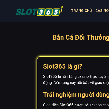
Skip
to
TRANG CHỦ
CASINO
content
Bắn Cá Đổi Thưởng 
Slot365 là gì?
Slot365 là nền tảng casino trực tuyến n
động. Nền tảng này nổi bật về giao diệ
Trải nghiệm người dùng
Giao diện Slot365 được tối ưu hóa cho 