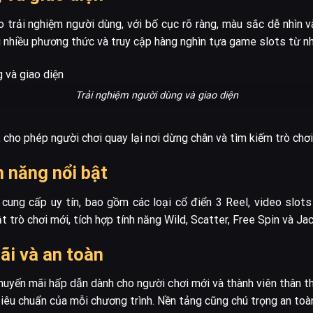
 trải nghiệm người dùng, với bố cục rõ ràng, màu sắc dễ nhìn v
g nhiều phương thức và truy cập hàng nghìn tựa game slots từ n
Trải nghiệm người dùng và giao diện
 cho phép người chơi quay lại nơi dừng chân và tìm kiếm trò chơi
h năng nổi bật
 cung cấp uy tín, bao gồm các loại cổ điển 3 Reel, video slots
trò chơi mới, tích hợp tính năng Wild, Scatter, Free Spin và Ja
ãi và an toàn
huyến mãi hấp dẫn dành cho người chơi mới và thành viên thân t
iêu chuẩn của mỗi chương trình. Nền tảng cũng chú trọng an toàn