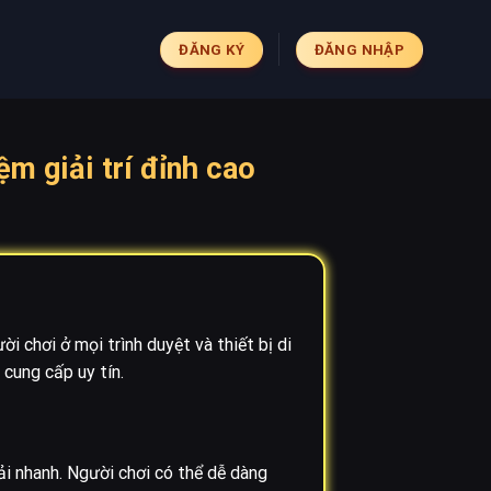
ĐĂNG KÝ
ĐĂNG NHẬP
m giải trí đỉnh cao
i chơi ở mọi trình duyệt và thiết bị di
 cung cấp uy tín.
ải nhanh. Người chơi có thể dễ dàng