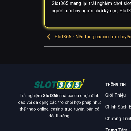
Slot365 mang lại trải nghiệm chơi slot
người mới hay người chơi kỳ cựu, Slot3
Slot365 - Nền tảng casino trực tuyến 
THÔNG TIN
Giới Thiệu
Trải nghiệm
Slot365
nhà cái cá cược đỉnh
cao với đa dạng các trò chơi hợp pháp như:
Chính Sách 
thể thao online, casino trực tuyến, bắn cá
đổi thưởng.
Chương Trìn
Trung Tâm H