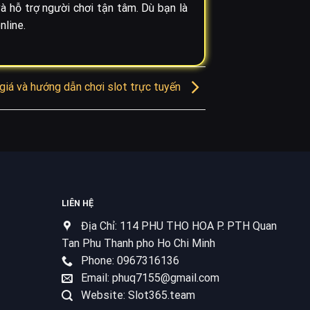
và hỗ trợ người chơi tận tâm. Dù bạn là
nline.
giá và hướng dẫn chơi slot trực tuyến
LIÊN HỆ
Địa Chỉ: 114 PHU THO HOA P. PTH Quan
Tan Phu Thanh pho Ho Chi Minh
Phone: 0967316136
Email:
phuq7155@gmail.com
Website: Slot365.team