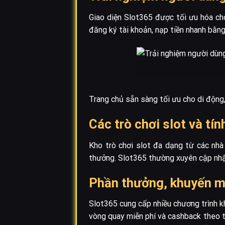
Giao diện Slot365 được tối ưu hóa cho
đăng ký tài khoản, nạp tiền nhanh bằn
Trang chủ sẵn sàng tối ưu cho di động,
Các trò chơi slot và tín
Kho trò chơi slot đa dạng từ các nhà
thưởng. Slot365 thường xuyên cập nhật 
Phần thưởng, khuyến m
Slot365 cung cấp nhiều chương trình k
vòng quay miễn phí và cashback theo t