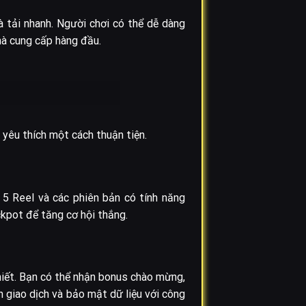
à tải nhanh. Người chơi có thể dễ dàng
hà cung cấp hàng đầu.
 yêu thích một cách thuận tiện.
 5 Reel và các phiên bản có tính năng
ckpot để tăng cơ hội thắng.
hiết. Bạn có thể nhận bonus chào mừng,
 giao dịch và bảo mật dữ liệu với công