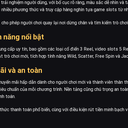
trải nghiệm người dùng, với bố cục rõ ràng, màu sắc dễ nhìn và t
g nhiều phương thức và truy cập hàng nghìn tựa game slots từ n
 cho phép người chơi quay lại nơi dừng chân và tìm kiếm trò chơi
h năng nổi bật
ung cấp uy tín, bao gồm các loại cổ điển 3 Reel, video slots 5 R
trò chơi mới, tích hợp tính năng Wild, Scatter, Free Spin và Ja
ãi và an toàn
huyến mãi hấp dẫn dành cho người chơi mới và thành viên thân t
iêu chuẩn của mỗi chương trình. Nền tảng cũng chú trọng an toàn
nh toán.
hức thanh toán phổ biến, cùng với điều kiện rút tiền minh bạch v