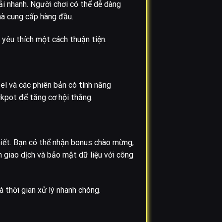
ải nhanh. Người chơi có thể dễ dàng
hà cung cấp hàng đầu.
 yêu thích một cách thuận tiện.
eel và các phiên bản có tính năng
ckpot để tăng cơ hội thắng.
hiết. Bạn có thể nhận bonus chào mừng,
 giao dịch và bảo mật dữ liệu với công
à thời gian xử lý nhanh chóng.