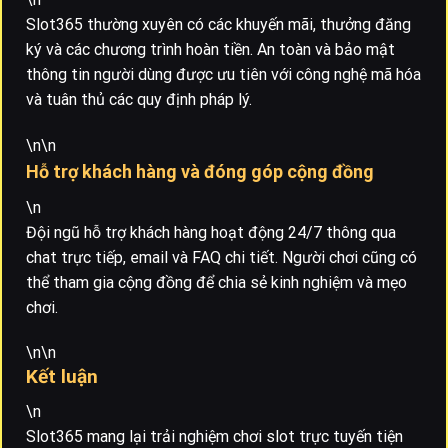
Slot365 thường xuyên có các khuyến mãi, thưởng đăng
ký và các chương trình hoàn tiền. An toàn và bảo mật
thông tin người dùng được ưu tiên với công nghệ mã hóa
và tuân thủ các quy định pháp lý.
\n
\n
Hỗ trợ khách hàng và đóng góp cộng đồng
\n
Đội ngũ hỗ trợ khách hàng hoạt động 24/7 thông qua
chat trực tiếp, email và FAQ chi tiết. Người chơi cũng có
thể tham gia cộng đồng để chia sẻ kinh nghiệm và mẹo
chơi.
\n
\n
Kết luận
\n
Slot365 mang lại trải nghiệm chơi slot trực tuyến tiện