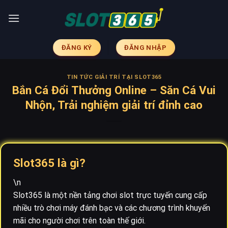
Skip
to
content
ĐĂNG KÝ
ĐĂNG NHẬP
TIN TỨC GIẢI TRÍ TẠI SLOT365
Bắn Cá Đổi Thưởng Online – Săn Cá Vui
Nhộn, Trải nghiệm giải trí đỉnh cao
Slot365 là gì?
\n
Slot365 là một nền tảng chơi slot trực tuyến cung cấp
nhiều trò chơi máy đánh bạc và các chương trình khuyến
mãi cho người chơi trên toàn thế giới.