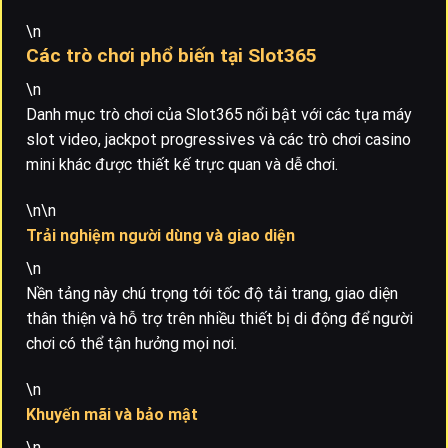
\n
Các trò chơi phổ biến tại Slot365
\n
Danh mục trò chơi của Slot365 nổi bật với các tựa máy
slot video, jackpot progressives và các trò chơi casino
mini khác được thiết kế trực quan và dễ chơi.
\n
\n
Trải nghiệm người dùng và giao diện
\n
Nền tảng này chú trọng tới tốc độ tải trang, giao diện
thân thiện và hỗ trợ trên nhiều thiết bị di động để người
chơi có thể tận hưởng mọi nơi.
\n
Khuyến mãi và bảo mật
\n