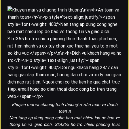
Khuyen mai va chuong trinh thuong\n\n
An toan va thanh
toan
\n
Nen tang ap dung cong nghe bao mat nhieu lop de bao ve
thong tin va giao dich. Slot365 ho tro nhieu phuong thuc