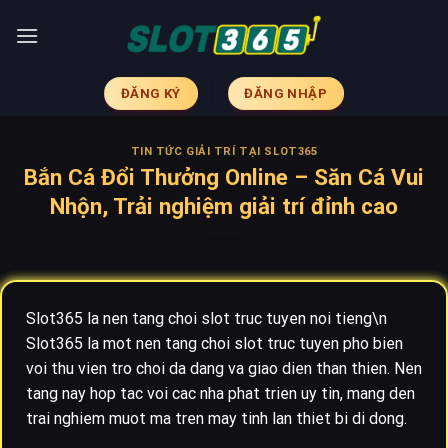
Skip
to
content
ĐĂNG KÝ
ĐĂNG NHẬP
TIN TỨC GIẢI TRÍ TẠI SLOT365
Bắn Cá Đổi Thưởng Online – Săn Cá Vui
Nhộn, Trải nghiệm giải trí đỉnh cao
Slot365 la nen tang choi slot truc tuyen noi tieng
\n
Slot365 la mot nen tang choi slot truc tuyen pho bien
voi thu vien tro choi da dang va giao dien than thien. Nen
tang nay hop tac voi cac nha phat trien uy tin, mang den
trai nghiem muot ma tren may tinh lan thiet bi di dong.