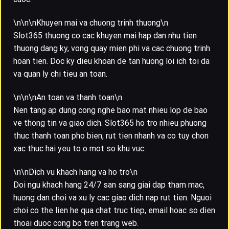
\n
\n\n
Khuyen mai va chuong trinh thuong
\n
Slot365 thuong co cac khuyen mai hap dan nhu tien
thuong dang ky, vong quay mien phi va cac chuong trinh
hoan tien. Doc ky dieu khoan de tan huong loi ich toi da
va quan ly chi tieu an toan.
\n
\n\n
An toan va thanh toan
\n
Nen tang ap dung cong nghe bao mat nhieu lop de bao
ve thong tin va giao dich. Slot365 ho tro nhieu phuong
thuc thanh toan pho bien, rut tien nhanh va co tuy chon
xac thuc hai yeu to o mot so khu vuc.
\n\n
Dich vu khach hang va ho tro
\n
Doi ngu khach hang 24/7 san sang giai dap tham mac,
huong dan choi va xu ly cac giao dich nap rut tien. Nguoi
choi co the lien he qua chat truc tiep, email hoac so dien
thoai duoc cong bo tren trang web.