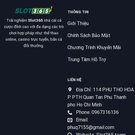
THÔNG TIN
Trải nghiệm
Slot365
nhà cái cá
Giới Thiệu
cược đỉnh cao với đa dạng các trò
chơi hợp pháp như: thể thao
Chính Sách Bảo Mật
online, casino trực tuyến, bắn cá
đổi thưởng.
Chương Trình Khuyến Mãi
Trung Tâm Hỗ Trợ
LIÊN HỆ
Địa Chỉ: 114 PHU THO HOA
P. PTH Quan Tan Phu Thanh
pho Ho Chi Minh
Phone: 0967316136
Email:
phuq7155@gmail.com
Website: Slot365.team