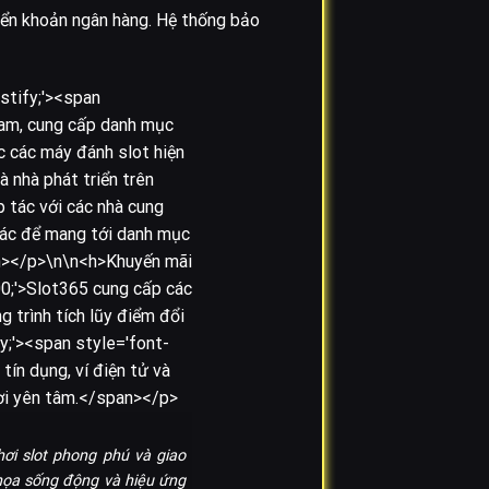
uyển khoản ngân hàng. Hệ thống bảo
ơi slot phong phú và giao
 họa sống động và hiệu ứng