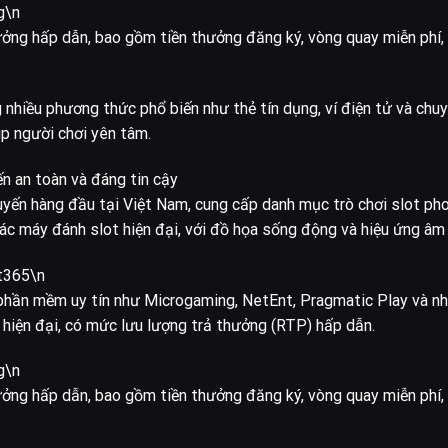
g
\n
ởng hấp dẫn, bao gồm tiền thưởng đăng ký, vòng quay miễn phí, v
g nhiều phương thức phổ biến như thẻ tín dụng, ví điện tử và ch
úp người chơi yên tâm.
n an toàn và đáng tin cậy
uyến hàng đầu tại Việt Nam, cung cấp danh mục trò chơi slot ph
các máy đánh slot hiện đại, với đồ họa sống động và hiệu ứng âm
ot365
\n
phần mềm uy tín như Microgaming, NetEnt, Pragmatic Play và nhi
 hiện đại, có mức lưu lượng trả thưởng (RTP) hấp dẫn.
g
\n
ởng hấp dẫn, bao gồm tiền thưởng đăng ký, vòng quay miễn phí, v