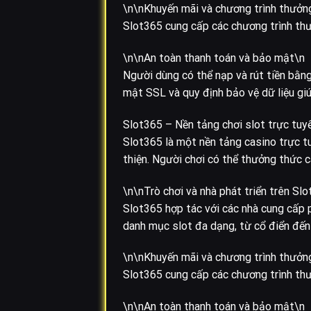
\n\n
Khuyến mãi và chương trình thưởn
Slot365 cung cấp các chương trình thư
\n\n
An toàn thanh toán và bảo mật
\n
Người dùng có thể nạp và rút tiền bằn
mật SSL và quy định bảo vệ dữ liệu gi
Slot365 – Nền tảng chơi slot trực tuyế
Slot365 là một nền tảng casino trực t
thiện. Người chơi có thể thưởng thức 
\n\n
Trò chơi và nhà phát triển trên Sl
Slot365 hợp tác với các nhà cung cấp 
danh mục slot đa dạng, từ cổ điển đến
\n\n
Khuyến mãi và chương trình thưởn
Slot365 cung cấp các chương trình thư
\n\n
An toàn thanh toán và bảo mật
\n