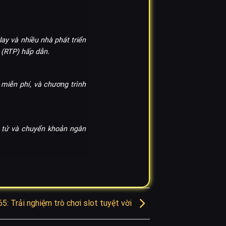
ay và nhiều nhà phát triển
 (RTP) hấp dẫn.
miễn phí, và chương trình
n tử và chuyển khoản ngân
5: Trải nghiệm trò chơi slot tuyệt vời