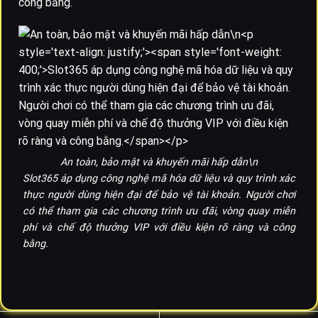
công bằng.
An toàn, bảo mật và khuyến mãi hấp dẫn\n
Slot365 áp dụng công nghệ mã hóa dữ liệu và quy trình xác
thực người dùng hiện đại để bảo vệ tài khoản. Người chơi
có thể tham gia các chương trình ưu đãi, vòng quay miễn
phí và chế độ thưởng VIP với điều kiện rõ ràng và công
bằng.