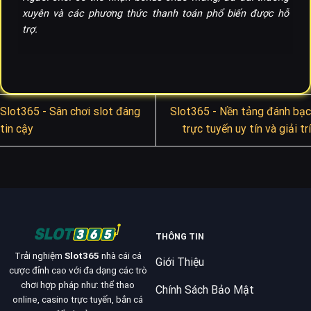
xuyên và các phương thức thanh toán phổ biến được hỗ
trợ.
Slot365 - Sân chơi slot đáng
Slot365 - Nền tảng đánh bạc
tin cậy
trực tuyến uy tín và giải trí
THÔNG TIN
Trải nghiệm
Slot365
nhà cái cá
Giới Thiệu
cược đỉnh cao với đa dạng các trò
chơi hợp pháp như: thể thao
Chính Sách Bảo Mật
online, casino trực tuyến, bắn cá