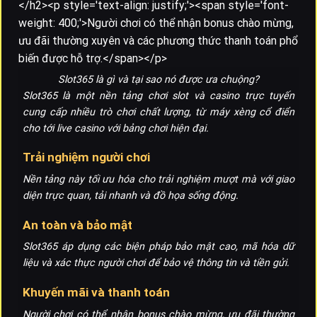
Slot365 là gì và tại sao nó được ưa chuộng?
Slot365 là một nền tảng chơi slot và casino trực tuyến
cung cấp nhiều trò chơi chất lượng, từ máy xèng cổ điển
cho tới live casino với bảng chơi hiện đại.
Trải nghiệm người chơi
Nền tảng này tối ưu hóa cho trải nghiệm mượt mà với giao
diện trực quan, tải nhanh và đồ họa sống động.
An toàn và bảo mật
Slot365 áp dụng các biện pháp bảo mật cao, mã hóa dữ
liệu và xác thực người chơi để bảo vệ thông tin và tiền gửi.
Khuyến mãi và thanh toán
Người chơi có thể nhận bonus chào mừng, ưu đãi thường