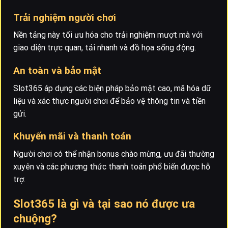
Trải nghiệm người chơi
Nền tảng này tối ưu hóa cho trải nghiệm mượt mà với
giao diện trực quan, tải nhanh và đồ họa sống động.
An toàn và bảo mật
Slot365 áp dụng các biện pháp bảo mật cao, mã hóa dữ
liệu và xác thực người chơi để bảo vệ thông tin và tiền
gửi.
Khuyến mãi và thanh toán
Người chơi có thể nhận bonus chào mừng, ưu đãi thường
xuyên và các phương thức thanh toán phổ biến được hỗ
trợ.
Slot365 là gì và tại sao nó được ưa
chuộng?