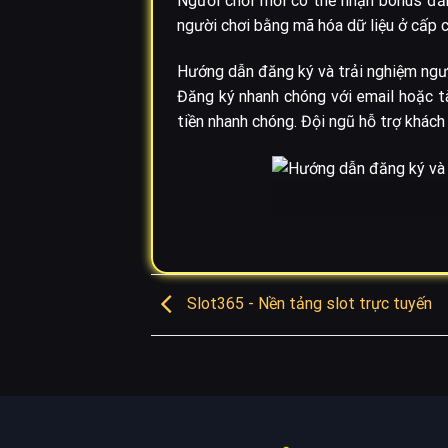
Người chơi mới có thể nhận bonus đăn
người chơi bằng mã hóa dữ liệu ở cấp 
Hướng dẫn đăng ký và trải nghiệm ngư
Đăng ký nhanh chóng với email hoặc tà
tiền nhanh chóng. Đội ngũ hỗ trợ khác
Slot365 - Nền tảng slot trực tuyến