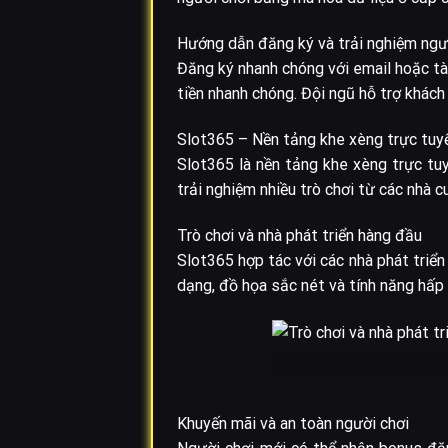
Hướng dẫn đăng ký và trải nghiệm ngư
Đăng ký nhanh chóng với email hoặc tài
tiền nhanh chóng. Đội ngũ hỗ trợ khác
Slot365 – Nền tảng khe xèng trực tuy
Slot365 là nền tảng khe xèng trực tuy
trải nghiệm nhiều trò chơi từ các nhà c
Trò chơi và nhà phát triển hàng đầu
Slot365 hợp tác với các nhà phát triể
dạng, đồ họa sắc nét và tính năng hấp
Khuyến mãi và an toàn người chơi