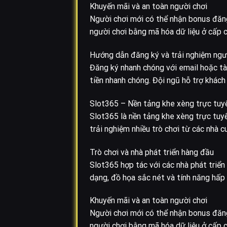
Khuyến mãi và an toàn người chơi
Người chơi mới có thể nhận bonus đăng
người chơi bằng mã hóa dữ liệu ở cấp 
Hướng dẫn đăng ký và trải nghiệm ngư
Đăng ký nhanh chóng với email hoặc tài
tiền nhanh chóng. Đội ngũ hỗ trợ khác
Slot365 – Nền tảng khe xèng trực tuy
Slot365 là nền tảng khe xèng trực tuyế
trải nghiệm nhiều trò chơi từ các nhà c
Trò chơi và nhà phát triển hàng đầu
Slot365 hợp tác với các nhà phát triể
dạng, đồ họa sắc nét và tính năng hấp
Khuyến mãi và an toàn người chơi
Người chơi mới có thể nhận bonus đăng
người chơi bằng mã hóa dữ liệu ở cấp 