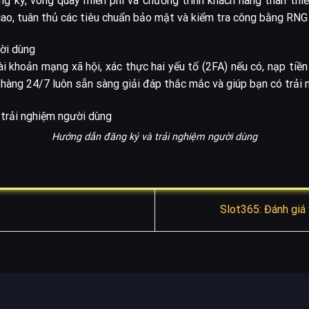
g ký, vòng quay miễn phí và chương trình khách hàng thân thi
cao, tuân thủ các tiêu chuẩn bảo mật và kiểm tra công bằng RN
ời dùng
i khoản mạng xã hội, xác thực hai yếu tố (2FA) nếu có, nạp tiề
h hàng 24/7 luôn sẵn sàng giải đáp thắc mắc và giúp bạn có trả
Hướng dẫn đăng ký và trải nghiệm người dùng
Slot365: Đánh giá 