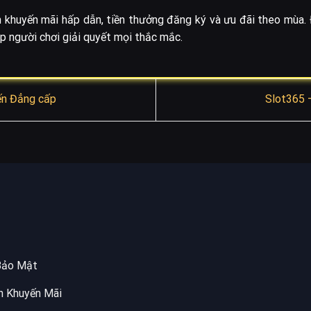
 khuyến mãi hấp dẫn, tiền thưởng đăng ký và ưu đãi theo mùa
úp người chơi giải quyết mọi thắc mắc.
ến Đẳng cấp
Slot365 
Bảo Mật
h Khuyến Mãi