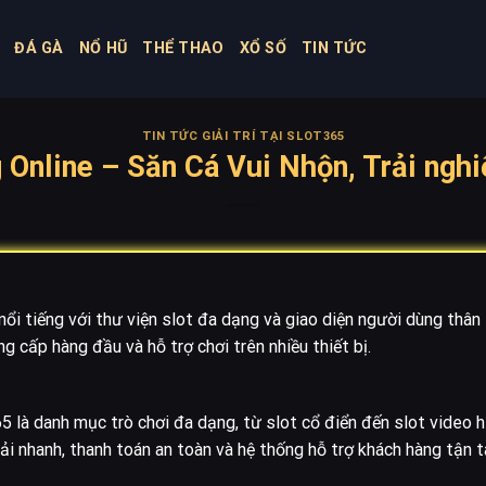
ĐÁ GÀ
NỔ HŨ
THỂ THAO
XỔ SỐ
TIN TỨC
TIN TỨC GIẢI TRÍ TẠI SLOT365
Online – Săn Cá Vui Nhộn, Trải nghiệ
nổi tiếng với thư viện slot đa dạng và giao diện người dùng thân
g cấp hàng đầu và hỗ trợ chơi trên nhiều thiết bị.
 là danh mục trò chơi đa dạng, từ slot cổ điển đến slot video hiệ
ải nhanh, thanh toán an toàn và hệ thống hỗ trợ khách hàng tận 