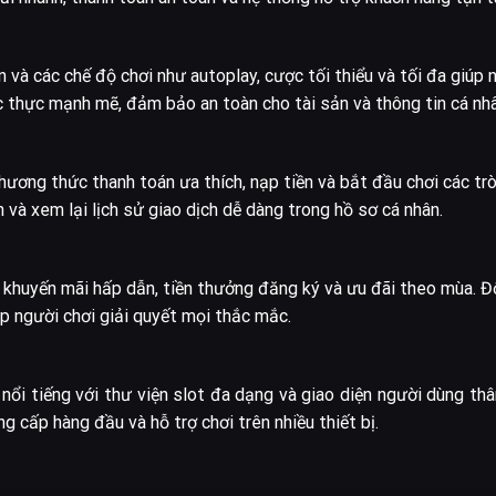
n và các chế độ chơi như autoplay, cược tối thiểu và tối đa giúp
c thực mạnh mẽ, đảm bảo an toàn cho tài sản và thông tin cá nhâ
ương thức thanh toán ưa thích, nạp tiền và bắt đầu chơi các trò
và xem lại lịch sử giao dịch dễ dàng trong hồ sơ cá nhân.
 khuyến mãi hấp dẫn, tiền thưởng đăng ký và ưu đãi theo mùa. 
úp người chơi giải quyết mọi thắc mắc.
nổi tiếng với thư viện slot đa dạng và giao diện người dùng th
g cấp hàng đầu và hỗ trợ chơi trên nhiều thiết bị.