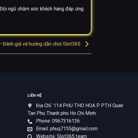
. Đội ngũ chăm sóc khách hàng đáp ứng
– Đánh giá và hướng dẫn chơi Slot365
LIÊN HỆ
Địa Chỉ: 114 PHU THO HOA P. PTH Quan
Tan Phu Thanh pho Ho Chi Minh
Phone: 0967316136
Email:
phuq7155@gmail.com
Website: Slot365.team