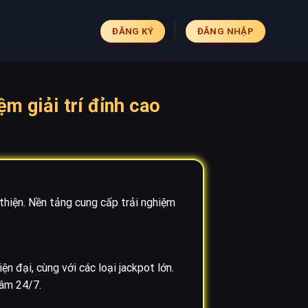
ĐĂNG KÝ
ĐĂNG NHẬP
m giải trí đỉnh cao
 thiện. Nền tảng cung cấp trải nghiệm
n đại, cùng với các loại jackpot lớn.
tâm 24/7.