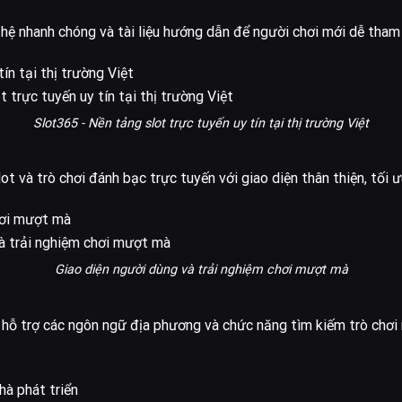
n hệ nhanh chóng và tài liệu hướng dẫn để người chơi mới dễ tham 
ín tại thị trường Việt
Slot365 - Nền tảng slot trực tuyến uy tín tại thị trường Việt
t và trò chơi đánh bạc trực tuyến với giao diện thân thiện, tối 
hơi mượt mà
Giao diện người dùng và trải nghiệm chơi mượt mà
, hỗ trợ các ngôn ngữ địa phương và chức năng tìm kiếm trò chơi