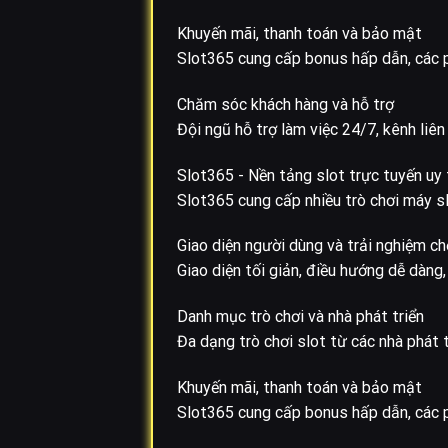
Khuyến mãi, thanh toán và bảo mật
Slot365 cung cấp bonus hấp dẫn, các 
Chăm sóc khách hàng và hỗ trợ
Đội ngũ hỗ trợ làm việc 24/7, kênh liê
Slot365 - Nền tảng slot trực tuyến uy t
Slot365 cung cấp nhiều trò chơi máy slo
Giao diện người dùng và trải nghiệm c
Giao diện tối giản, điều hướng dễ dàng
Danh mục trò chơi và nhà phát triển
Đa dạng trò chơi slot từ các nhà phát
Khuyến mãi, thanh toán và bảo mật
Slot365 cung cấp bonus hấp dẫn, các 