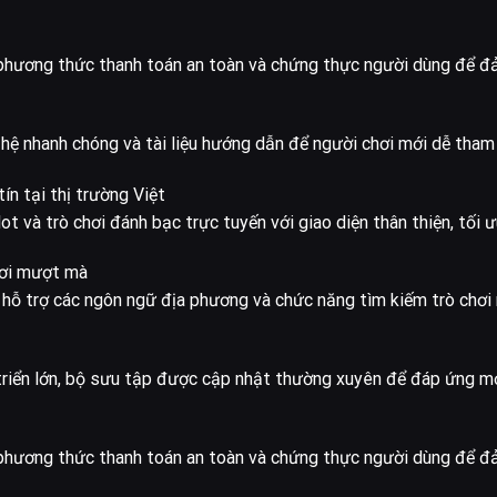
phương thức thanh toán an toàn và chứng thực người dùng để đả
n hệ nhanh chóng và tài liệu hướng dẫn để người chơi mới dễ tham 
ín tại thị trường Việt
t và trò chơi đánh bạc trực tuyến với giao diện thân thiện, tối 
hơi mượt mà
, hỗ trợ các ngôn ngữ địa phương và chức năng tìm kiếm trò chơi
 triển lớn, bộ sưu tập được cập nhật thường xuyên để đáp ứng mọ
phương thức thanh toán an toàn và chứng thực người dùng để đả