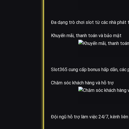
Đa dạng trò chơi slot từ các nhà phát
Khuyến mãi, thanh toán và bảo mật
Slot365 cung cấp bonus hấp dẫn, các 
Chăm sóc khách hàng và hỗ trợ
Đội ngũ hỗ trợ làm việc 24/7, kênh liê