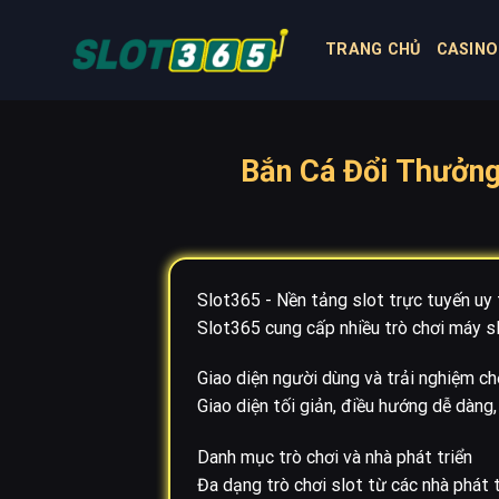
Skip
to
TRANG CHỦ
CASINO
content
Bắn Cá Đổi Thưởng 
Slot365 - Nền tảng slot trực tuyến uy t
Slot365 cung cấp nhiều trò chơi máy slo
Giao diện người dùng và trải nghiệm c
Giao diện tối giản, điều hướng dễ dàng
Danh mục trò chơi và nhà phát triển
Đa dạng trò chơi slot từ các nhà phát