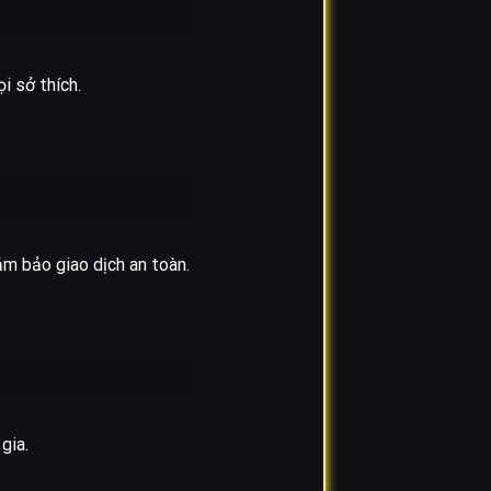
i sở thích.
m bảo giao dịch an toàn.
gia.