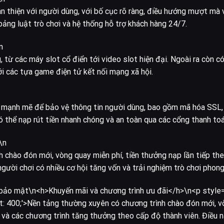
n thiện với người dùng, với bố cục rõ ràng, điều hướng mượt mà 
bảng luật trò chơi và hệ thống hỗ trợ khách hàng 24/7.
n
 từ các máy slot cổ điển tới video slot hiện đại. Ngoài ra còn c
với các tựa game điện tử kết nối mạng xã hội.
 mạnh mẽ để bảo vệ thông tin người dùng, bao gồm mã hóa SSL, 
 thể nạp rút tiền nhanh chóng và an toàn qua các cổng thanh toá
\n
 chào đón mới, vòng quay miễn phí, tiền thưởng nạp lần tiếp th
người chơi có nhiều cơ hội tăng vốn và trải nghiệm trò chơi phong