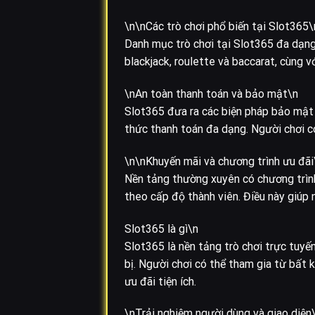
\n
\n
Các trò chơi phổ biến tại Slot365
\
Danh mục trò chơi tại Slot365 đa dạng,
blackjack, roulette và baccarat, cùng 
\n
An toàn thanh toán và bảo mật
\n
Slot365 đưa ra các biện pháp bảo mật
thức thanh toán đa dạng. Người chơi có
\n
\n
Khuyến mãi và chương trình ưu đãi
Nền tảng thường xuyên có chương trình
theo cấp độ thành viên. Điều này giúp 
Slot365 là gì
\n
Slot365 là nền tảng trò chơi trực tuyế
bị. Người chơi có thể tham gia từ bất 
ưu đãi tiện ích.
\n
Trải nghiệm người dùng và giao diện