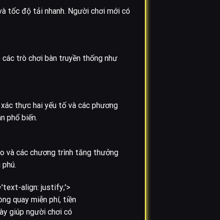
và tốc độ tải nhanh. Người chơi mới có
ó các trò chơi bàn truyền thống như
xác thực hai yếu tố và các phương
n phổ biến.
eo và các chương trình tăng thưởng
 phú.