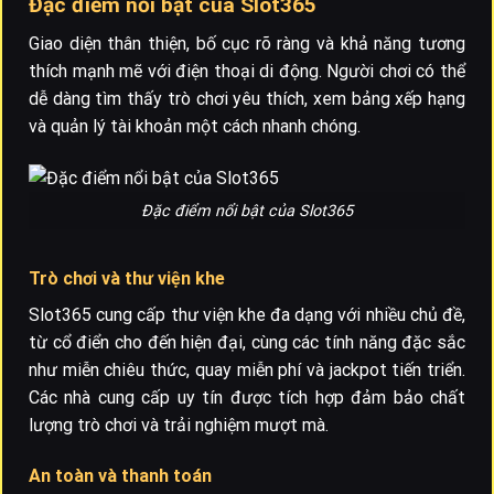
Đặc điểm nổi bật của Slot365
Giao diện thân thiện, bố cục rõ ràng và khả năng tương
thích mạnh mẽ với điện thoại di động. Người chơi có thể
dễ dàng tìm thấy trò chơi yêu thích, xem bảng xếp hạng
và quản lý tài khoản một cách nhanh chóng.
Đặc điểm nổi bật của Slot365
Trò chơi và thư viện khe
Slot365 cung cấp thư viện khe đa dạng với nhiều chủ đề,
từ cổ điển cho đến hiện đại, cùng các tính năng đặc sắc
như miễn chiêu thức, quay miễn phí và jackpot tiến triển.
Các nhà cung cấp uy tín được tích hợp đảm bảo chất
lượng trò chơi và trải nghiệm mượt mà.
An toàn và thanh toán