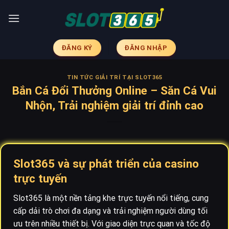
Skip
to
content
ĐĂNG KÝ
ĐĂNG NHẬP
TIN TỨC GIẢI TRÍ TẠI SLOT365
Bắn Cá Đổi Thưởng Online – Săn Cá Vui
Nhộn, Trải nghiệm giải trí đỉnh cao
Slot365 và sự phát triển của casino
trực tuyến
Slot365 là một nền tảng khe trực tuyến nổi tiếng, cung
cấp dải trò chơi đa dạng và trải nghiệm người dùng tối
ưu trên nhiều thiết bị. Với giao diện trực quan và tốc độ