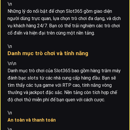
\n
Những lý do nổi bật để chọn Slot365 gồm giao diện
người dùng trực quan, lựa chọn trò chơi đa dạng, và dịch
vụ khách hàng 24/7. Bạn có thể trải nghiệm các trò chơi
cổ điển và hiện đại trên cùng một nền tảng.
\n
Danh mục trò chơi và tính năng
\n
\n
Danh mục trò chơi của Slot365 bao gồm hàng trăm máy
đánh bạc slots từ các nhà cung cấp hàng đầu. Bạn sẽ
tìm thấy các tựa game với RTP cao, tính năng vòng
thưởng và jackpot đặc sắc. Nền tảng còn tích hợp chế
độ chơi thử miễn phí để bạn quen với cách cược.
\n
An toàn và thanh toán
\n