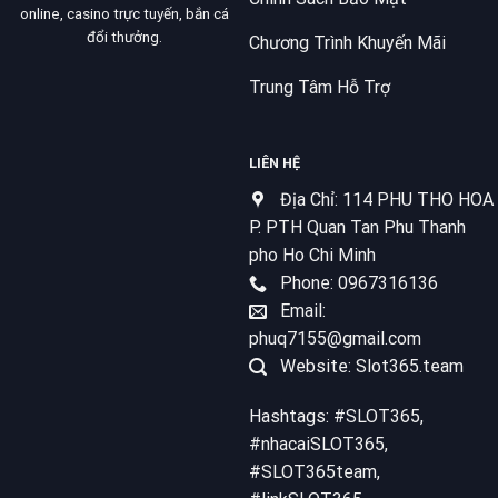
online, casino trực tuyến, bắn cá
đổi thưởng.
Chương Trình Khuyến Mãi
Trung Tâm Hỗ Trợ
LIÊN HỆ
Địa Chỉ: 114 PHU THO HOA
P. PTH Quan Tan Phu Thanh
pho Ho Chi Minh
Phone: 0967316136
Email:
phuq7155@gmail.com
Website: Slot365.team
Hashtags: #SLOT365,
#nhacaiSLOT365,
#SLOT365team,