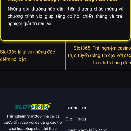
Những gói thưởng hấp dẫn, tiền thưởng chào mừng và
chương trình vip giúp tăng cơ hội chiến thắng và trải
nghiệm giải trí dài lâu.
Slot365: Trải nghiệm casino
Slot365 là gì và những đặc
trực tuyến đáng tin cậy với các
điểm nổi bật
trò slots hàng đầu
THÔNG TIN
Trải nghiệm
Slot365
nhà cái cá
Giới Thiệu
cược đỉnh cao với đa dạng các trò
chơi hợp pháp như: thể thao
Chính Sách Bảo Mật