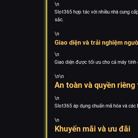
\n
Slot365 hợp tác với nhiều nhà cung cấ
sắc.
\n
Giao diện và trải nghiệm ngư
\n
Giao diện được tối ưu cho cả máy tính 
\n
\n
An toàn và quyền riêng 
\n
Slot365 áp dụng chuẩn mã hóa và các b
\n
Khuyến mãi và ưu đãi