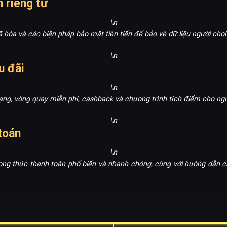
 riêng tư
\n
hóa và các biện pháp bảo mật tiên tiến để bảo vệ dữ liệu người chơi
\n
u đãi
\n
ng, vòng quay miễn phí, cashback và chương trình tích điểm cho ngư
\n
toán
\n
ơng thức thanh toán phổ biến và nhanh chóng, cùng với hướng dẫn c