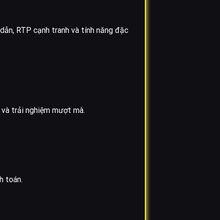
 dẫn, RTP cạnh tranh và tính năng đặc
n và trải nghiệm mượt mà.
h toán.