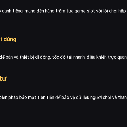
p danh tiếng, mang đến hàng trăm tựa game slot với lối chơi hấp
ời dùng
để bàn và thiết bị di động, tốc độ tải nhanh, điều khiển trực qua
tư
iện pháp bảo mật tiên tiến để bảo vệ dữ liệu người chơi và than