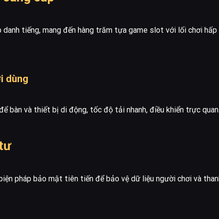
p danh tiếng, mang đến hàng trăm tựa game slot với lối chơi hấp
ời dùng
để bàn và thiết bị di động, tốc độ tải nhanh, điều khiển trực qua
tư
iện pháp bảo mật tiên tiến để bảo vệ dữ liệu người chơi và than