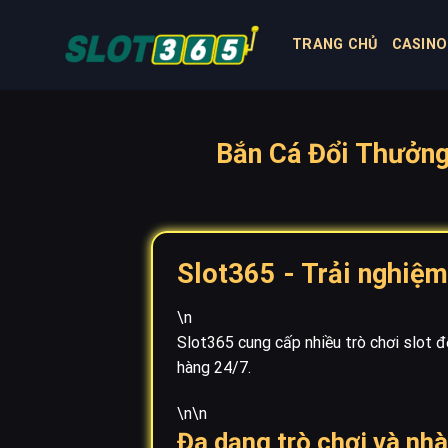
Skip
to
TRANG CHỦ
CASINO
content
Bắn Cá Đổi Thưởng 
Slot365 - Trải nghiệm
\n
Slot365 cung cấp nhiều trò chơi slot đ
hàng 24/7.
\n
\n
Đa dạng trò chơi và nh