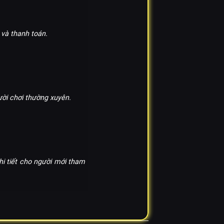
 và thanh toán.
ời chơi thường xuyên.
hi tiết cho người mới tham