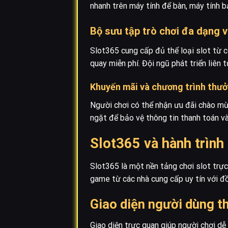
nhanh trên máy tính để bàn, máy tính b
Bộ sưu tập trò chơi đa dạng 
Slot365 cung cấp đủ thể loại slot từ c
quay miễn phí. Đội ngũ phát triển liên
Khuyến mãi và chương trình thư
Người chơi có thể nhận ưu đãi chào mừ
ngặt để bảo vệ thông tin thanh toán v
Slot365 và hành trình 
Slot365 là một nền tảng chơi slot trực
game từ các nhà cung cấp uy tín với đ
Giao diện người dùng thâ
Giao diện trực quan giúp người chơi dễ