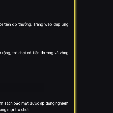
 dõi tiến độ thưởng. Trang web đáp ứng
 rộng, trò chơi có tiền thưởng và vòng
hính sách bảo mật được áp dụng nghiêm
ong mọi trò chơi.