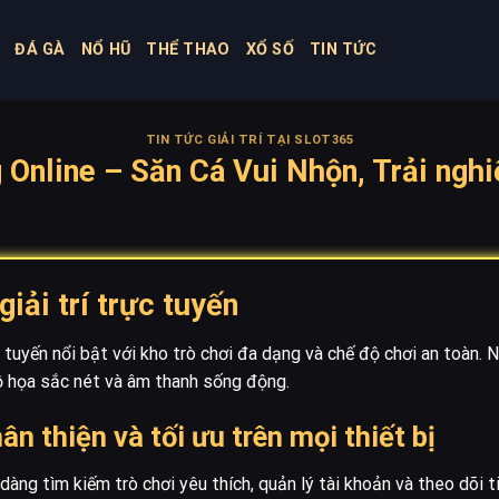
ĐÁ GÀ
NỔ HŨ
THỂ THAO
XỔ SỐ
TIN TỨC
TIN TỨC GIẢI TRÍ TẠI SLOT365
Online – Săn Cá Vui Nhộn, Trải nghiệ
giải trí trực tuyến
 tuyến nổi bật với kho trò chơi đa dạng và chế độ chơi an toàn. 
ồ họa sắc nét và âm thanh sống động.
n thiện và tối ưu trên mọi thiết bị
 dàng tìm kiếm trò chơi yêu thích, quản lý tài khoản và theo dõi