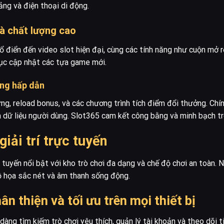
ảng và điện thoại di động.
và chất lượng cao
ổ điển đến video slot hiện đại, cùng các tính năng như cuộn mở r
 tục cập nhật các tựa game mới.
ởng hấp dẫn
ng, reload bonus, và các chương trình tích điểm đổi thưởng. C
à dữ liệu người dùng. Slot365 cam kết công bằng và minh bạch tr
giải trí trực tuyến
 tuyến nổi bật với kho trò chơi đa dạng và chế độ chơi an toàn. 
ồ họa sắc nét và âm thanh sống động.
n thiện và tối ưu trên mọi thiết bị
 dàng tìm kiếm trò chơi yêu thích, quản lý tài khoản và theo dõi