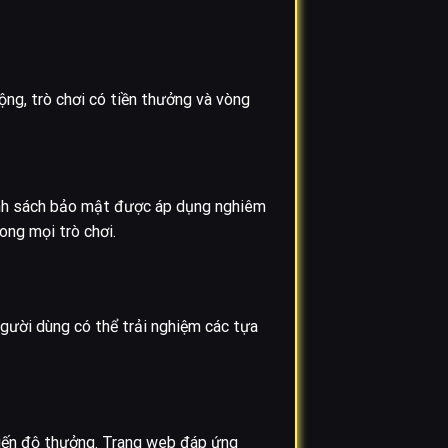
ộng, trò chơi có tiền thưởng và vòng
hính sách bảo mật được áp dụng nghiêm
ong mọi trò chơi.
Người dùng có thể trải nghiệm các tựa
 tiến độ thưởng. Trang web đáp ứng