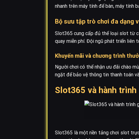
nhanh trên máy tính để bàn, máy tính b
Bộ sưu tập trò chơi đa dạng 
Slot365 cung cấp đủ thể loại slot từ c
quay miễn phí. Đội ngũ phát triển liên
Khuyến mãi và chương trình thư
Người chơi có thể nhận ưu đãi chào mừ
ngặt để bảo vệ thông tin thanh toán v
Slot365 và hành trình 
Slot365 là một nền tảng chơi slot trực