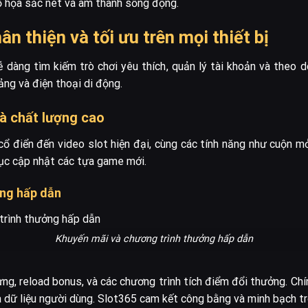
ồ họa sắc nét và âm thanh sống động.
n thiện và tối ưu trên mọi thiết bị
ễ dàng tìm kiếm trò chơi yêu thích, quản lý tài khoản và theo
ảng và điện thoại di động.
và chất lượng cao
cổ điển đến video slot hiện đại, cùng các tính năng như cuộn mở
 tục cập nhật các tựa game mới.
ởng hấp dẫn
Khuyến mãi và chương trình thưởng hấp dẫn
ừng, reload bonus, và các chương trình tích điểm đổi thưởng. C
à dữ liệu người dùng. Slot365 cam kết công bằng và minh bạch tr