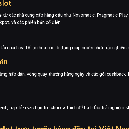
slot
 từ các nhà cung cấp hàng đầu như Novomatic, Pragmatic Play,
kpot, và các phiên bản cổ điển.
ải nhanh và tối ưu hóa cho di động giúp người chơi trải nghiệm m
oán
ng hấp dẫn, vòng quay thưởng hàng ngày và các gói cashback. N
anh, nạp tiền và chọn trò chơi ưa thích để bắt đầu trải nghiệm s