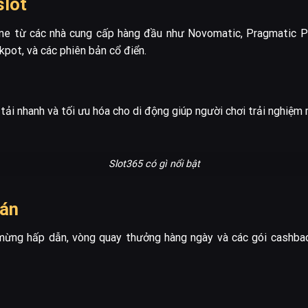
slot
e từ các nhà cung cấp hàng đầu như Novomatic, Pragmatic Pl
kpot, và các phiên bản cổ điển.
ải nhanh và tối ưu hóa cho di động giúp người chơi trải nghiệm m
Slot365 có gì nổi bật
oán
mừng hấp dẫn, vòng quay thưởng hàng ngày và các gói cashback