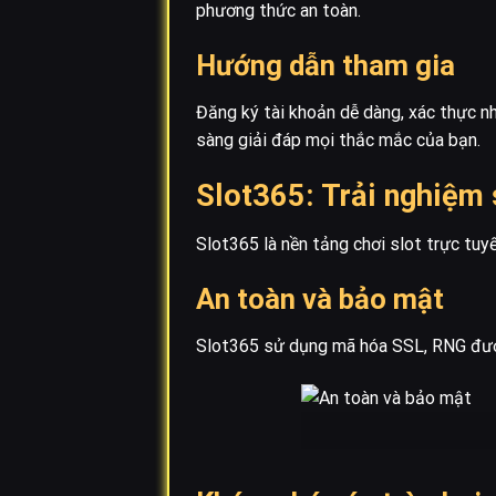
phương thức an toàn.
Hướng dẫn tham gia
Đăng ký tài khoản dễ dàng, xác thực nh
sàng giải đáp mọi thắc mắc của bạn.
Slot365: Trải nghiệm 
Slot365 là nền tảng chơi slot trực tuy
An toàn và bảo mật
Slot365 sử dụng mã hóa SSL, RNG được