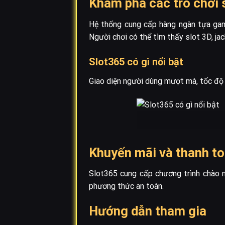
Khám phá các trò chơi 
Hệ thống cung cấp hàng ngàn tựa gam
Người chơi có thể tìm thấy slot 3D, jac
Slot365 có gì nổi bật
Giao diện người dùng mượt mà, tốc độ t
Khuyến mãi và thanh t
Slot365 cung cấp chương trình chào 
phương thức an toàn.
Hướng dẫn tham gia