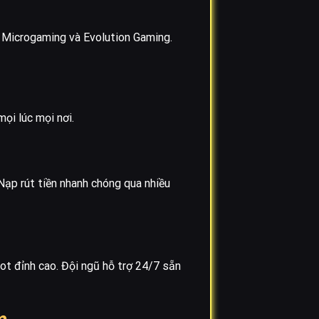
 Microgaming và Evolution Gaming.
ọi lúc mọi nơi.
ạp rút tiền nhanh chóng qua nhiều
lot đỉnh cao. Đội ngũ hỗ trợ 24/7 sẵn