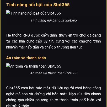
Tính năng nổi bật của Slot365
Tính năng nổi bật của Slot365
Hệ thống RNG được kiểm định, thư viện trò chơi đa dạng
từ các nhà cung cấp uy tín, cùng với các chương trình
khuyến mãi hấp dẫn và chế độ thưởng liên tục.
An toàn và thanh toán
An toàn và thanh toán Slot365
Slot365 cam kết bảo mật dữ liệu người chơi bằng công
nghệ mã hóa và chứng chỉ bảo mật. Nạp rút tiền nhanh
chóng qua nhiều phương thức thanh toán phổ biến với
phí xử lý thấp.