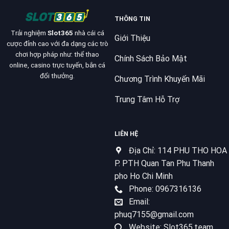
THÔNG TIN
Trải nghiệm
Slot365
nhà cái cá
Giới Thiệu
cược đỉnh cao với đa dạng các trò
chơi hợp pháp như: thể thao
Chính Sách Bảo Mật
online, casino trực tuyến, bắn cá
đổi thưởng.
Chương Trình Khuyến Mãi
Trung Tâm Hỗ Trợ
LIÊN HỆ
Địa Chỉ: 114 PHU THO HOA
P. PTH Quan Tan Phu Thanh
pho Ho Chi Minh
Phone: 0967316136
Email:
phuq7155@gmail.com
Website: Slot365.team