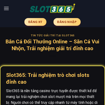
Skip
to
content
ĐĂNG KÝ
ĐĂNG NHẬP
TIN TỨC GIẢI TRÍ TẠI SLOT365
Bắn Cá Đổi Thưởng Online – Săn Cá Vui
Nhộn, Trải nghiệm giải trí đỉnh cao
Slot365: Trải nghiệm trò chơi slots
đỉnh cao
Slot365 là nền tảng casino trực tuyến được thiết kế để
mang lại trải nghiệm chơi slot mượt mà trên mọi thiết
bị. Người chơi có thể truy cập nhanh từ máy tính hoặc di