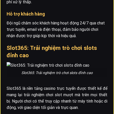
phí xử lý thấp.
Hỗ trợ khách hàng
Đội ngũ chăm sóc khách hàng hoạt động 24/7 qua chat
trực tuyến, email và điện thoại, đảm bảo người chơi
nhận được trợ giúp kịp thời và hiệu quả.
Slot365: Trải nghiệm trò chơi slots
đỉnh cao
Slot365: Trải nghiệm trò chơi slots đỉnh cao
Slot365 là nền tảng casino trực tuyến được thiết kế để
mang lại trải nghiệm chơi slot mượt mà trên mọi thiết
bị. Người chơi có thể truy cập nhanh từ máy tính hoặc di
động, với giao diện tối giản và trực quan.