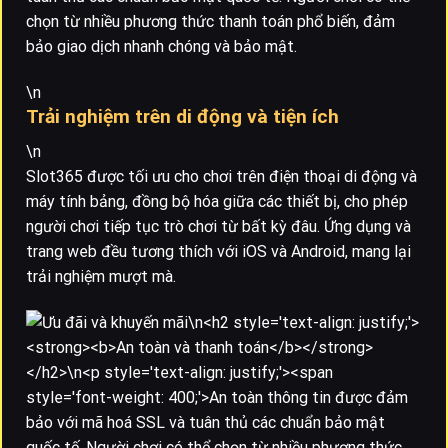
chọn từ nhiều phương thức thanh toán phổ biến, đảm
bảo giao dịch nhanh chóng và bảo mật.
\n
Trải nghiệm trên di động và tiện ích
\n
Slot365 được tối ưu cho chơi trên điện thoại di động và
máy tính bảng, đồng bộ hóa giữa các thiết bị, cho phép
người chơi tiếp tục trò chơi từ bất kỳ đâu. Ứng dụng và
trang web đều tương thích với iOS và Android, mang lại
trải nghiệm mượt mà.