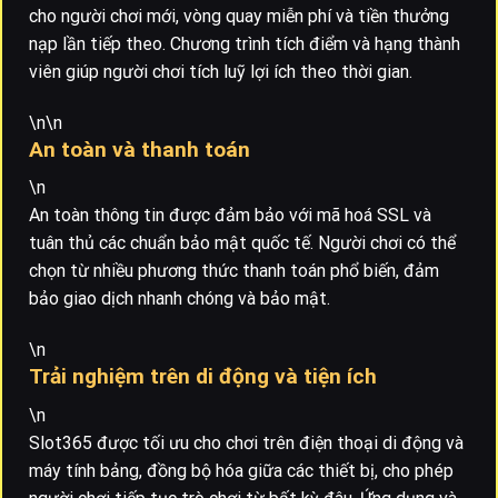
cho người chơi mới, vòng quay miễn phí và tiền thưởng
nạp lần tiếp theo. Chương trình tích điểm và hạng thành
viên giúp người chơi tích luỹ lợi ích theo thời gian.
\n
\n
An toàn và thanh toán
\n
An toàn thông tin được đảm bảo với mã hoá SSL và
tuân thủ các chuẩn bảo mật quốc tế. Người chơi có thể
chọn từ nhiều phương thức thanh toán phổ biến, đảm
bảo giao dịch nhanh chóng và bảo mật.
\n
Trải nghiệm trên di động và tiện ích
\n
Slot365 được tối ưu cho chơi trên điện thoại di động và
máy tính bảng, đồng bộ hóa giữa các thiết bị, cho phép