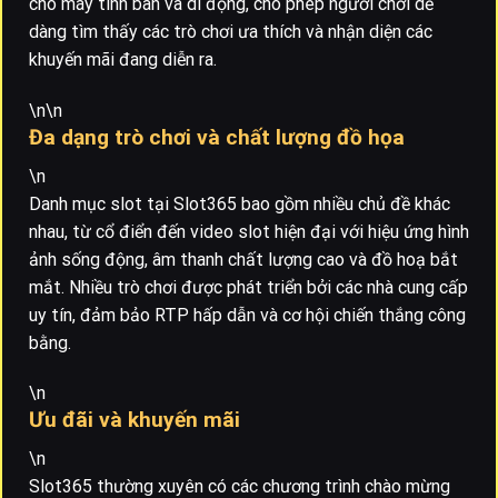
cho máy tính bàn và di động, cho phép người chơi dễ
dàng tìm thấy các trò chơi ưa thích và nhận diện các
khuyến mãi đang diễn ra.
\n
\n
Đa dạng trò chơi và chất lượng đồ họa
\n
Danh mục slot tại Slot365 bao gồm nhiều chủ đề khác
nhau, từ cổ điển đến video slot hiện đại với hiệu ứng hình
ảnh sống động, âm thanh chất lượng cao và đồ hoạ bắt
mắt. Nhiều trò chơi được phát triển bởi các nhà cung cấp
uy tín, đảm bảo RTP hấp dẫn và cơ hội chiến thắng công
bằng.
\n
Ưu đãi và khuyến mãi
\n
Slot365 thường xuyên có các chương trình chào mừng