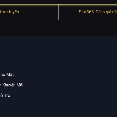
trực tuyến
Slot365: Đánh giá nề
Bảo Mật
h Khuyến Mãi
ỗ Trợ