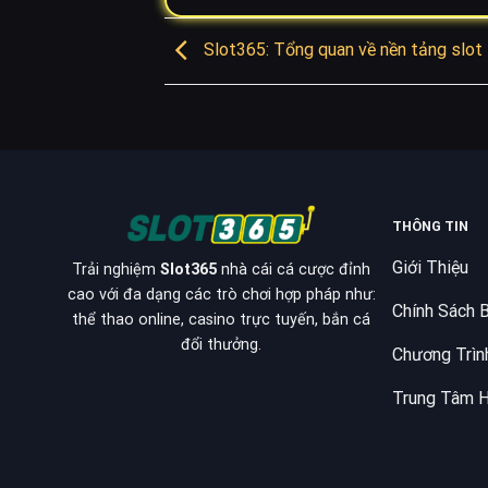
Slot365: Tổng quan về nền tảng slot 
THÔNG TIN
Giới Thiệu
Trải nghiệm
Slot365
nhà cái cá cược đỉnh
cao với đa dạng các trò chơi hợp pháp như:
Chính Sách 
thể thao online, casino trực tuyến, bắn cá
đổi thưởng.
Chương Trìn
Trung Tâm H