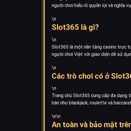
người chơi hiểu rõ quyền lợi và nghĩa vụ
\n
Slot365 là gì?
\n
Slot365 là một nền tảng casino trực tu
người chơi Việt với giao diện dễ sử dụ
\n
Các trò chơi có ở Slot
\n
Trang chủ Slot365 cung cấp đa dạng trò
bàn như blackjack, roulette và baccara
\n
\n
An toàn và bảo mật trê