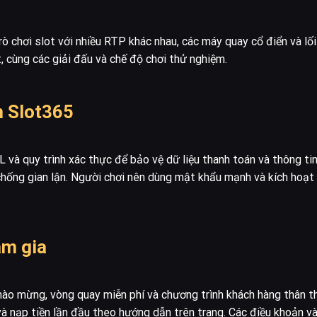
 chơi slot với nhiều RTP khác nhau, các máy quay cổ điển và lối c
t, cùng các giải đấu và chế độ chơi thử nghiệm.
n Slot365
à quy trình xác thực để bảo vệ dữ liệu thanh toán và thông tin 
chống gian lận. Người chơi nên dùng mật khẩu mạnh và kích hoạt 
am gia
ào mừng, vòng quay miễn phí và chương trình khách hàng thân thi
và nạp tiền lần đầu theo hướng dẫn trên trang. Các điều khoản và 