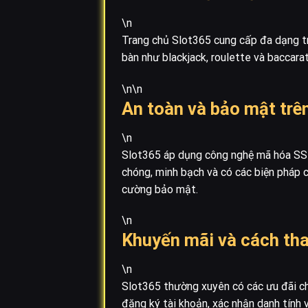
\n
Trang chủ Slot365 cung cấp đa dạng trò
bàn như blackjack, roulette và baccara
\n
\n
An toàn và bảo mật trê
\n
Slot365 áp dụng công nghệ mã hóa SSL v
chóng, minh bạch và có các biện pháp 
cường bảo mật.
\n
Khuyến mãi và cách th
\n
Slot365 thường xuyên có các ưu đãi ch
đăng ký tài khoản, xác nhận danh tính 