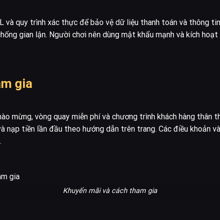
à quy trình xác thực để bảo vệ dữ liệu thanh toán và thông tin 
chống gian lận. Người chơi nên dùng mật khẩu mạnh và kích hoạt 
am gia
ào mừng, vòng quay miễn phí và chương trình khách hàng thân thi
và nạp tiền lần đầu theo hướng dẫn trên trang. Các điều khoản và 
.
Khuyến mãi và cách tham gia