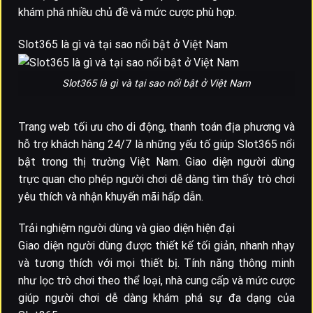
khám phá nhiều chủ đề và mức cược phù hợp.
Slot365 là gì và tại sao nổi bật ở Việt Nam
Slot365 là gì và tại sao nổi bật ở Việt Nam
Trang web tối ưu cho di động, thanh toán địa phương và
hỗ trợ khách hàng 24/7 là những yếu tố giúp Slot365 nổi
bật trong thị trường Việt Nam. Giao diện người dùng
trực quan cho phép người chơi dễ dàng tìm thấy trò chơi
yêu thích và nhận khuyến mãi hấp dẫn.
Trải nghiệm người dùng và giao diện hiện đại
Giao diện người dùng được thiết kế tối giản, nhanh nhạy
và tương thích với mọi thiết bị. Tính năng thông minh
như lọc trò chơi theo thể loại, nhà cung cấp và mức cược
giúp người chơi dễ dàng khám phá sự đa dạng của