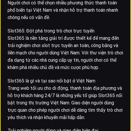
Người chơi có thể chọn nhiều phương thức thanh toán
phổ biến tại Việt Nam và nhận hỗ trợ thanh toán nhanh
chóng nếu có vấn đề.
Slot365: Đột phá trong trò chơi trực tuyến
Slot365 là nền tảng giải trí được thiết kế để mang đến
trải nghiệm chơi slot trực tuyến an toàn, công bằng và
liền mạch cho người dùng Việt Nam. Với thư viện trò chơi
đa dạng từ các nhà cung cấp uy tín, người chơi có thể
khám phá nhiều chủ đề và mức cược phù hợp.
Slot365 là gì và tại sao nổi bật ở Việt Nam
Trang web tối ưu cho di động, thanh toán địa phương và
hỗ trợ khách hàng 24/7 là những yếu tố giúp Slot365 nổi
bật trong thị trường Việt Nam. Giao diện người dùng
trực quan cho phép người chơi dễ dàng tìm thấy trò chơi
yêu thích và nhận khuyến mãi hấp dẫn.
Trải nghiệm người dùng và giao diện hiện đại