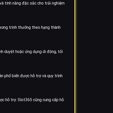
à tính năng đặc sắc cho trải nghiệm
ương trình thưởng theo hạng thành
ình duyệt hoặc ứng dụng di động, tối
n phổ biến được hỗ trợ và quy trình
ược hỗ trợ. Slot365 cũng cung cấp hỗ