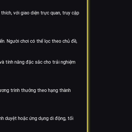
hích, với giao diện trực quan, truy cập
ển. Người chơi có thể lọc theo chủ đề,
à tính năng đặc sắc cho trải nghiệm
ương trình thưởng theo hạng thành
ình duyệt hoặc ứng dụng di động, tối