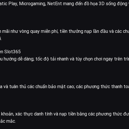
tic Play, Microgaming, NetEnt mang đến đồ họa 3D sống động v
 mãi như vòng quay miễn phí, tiền thưởng nạp lần đầu và các ch
.
rên Slot365
ều hướng dễ dàng; tốc độ tải nhanh và tùy chọn chơi ngay trên tr
 và tuân thủ các chuẩn bảo mật cao; các phương thức thanh toá
i khoản, xác thực danh tính và nạp tiền bằng các phương thức đ
hắc mắc.