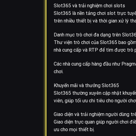
Slot365 và trải nghiệm chơi slots
Slot365 là nền tảng chơi slot trực tuyế
trên nhiều thiết bị và thời gian xử lý t
Danh mục trò chơi đa dạng trên Slot3
Thư viện trò chơi của Slot365 bao gồm 
nhà cung cấp và RTP để tìm được trò 
Các nhà cung cấp hàng đầu như Pragma
chơi.
Khuyến mãi và thưởng Slot365
Slot365 thường xuyên cập nhật khuyến
viên, giúp tối ưu chi tiêu cho người chơi
Giao diện và trải nghiệm người dùng t
Giao diện trực quan giúp người chơi đi
ưu cho mọi thiết bị.