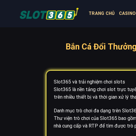
Skip
to
TRANG CHỦ
CASINO
content
Bắn Cá Đổi Thưởng 
Slot365 và trải nghiệm chơi slots
Slot365 là nền tảng chơi slot trực tuyế
trên nhiều thiết bị và thời gian xử lý t
Danh mục trò chơi đa dạng trên Slot3
Thư viện trò chơi của Slot365 bao gồm 
nhà cung cấp và RTP để tìm được trò 