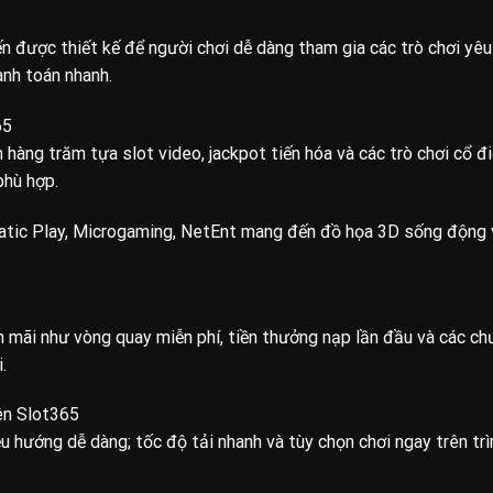
n được thiết kế để người chơi dễ dàng tham gia các trò chơi yêu t
hanh toán nhanh.
65
hàng trăm tựa slot video, jackpot tiến hóa và các trò chơi cổ đi
phù hợp.
tic Play, Microgaming, NetEnt mang đến đồ họa 3D sống động v
 mãi như vòng quay miễn phí, tiền thưởng nạp lần đầu và các ch
.
rên Slot365
ều hướng dễ dàng; tốc độ tải nhanh và tùy chọn chơi ngay trên tr