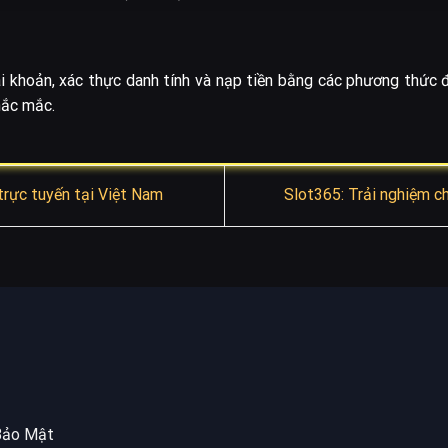
ài khoản, xác thực danh tính và nạp tiền bằng các phương thức 
hắc mắc.
trực tuyến tại Việt Nam
Slot365: Trải nghiệm c
Bảo Mật