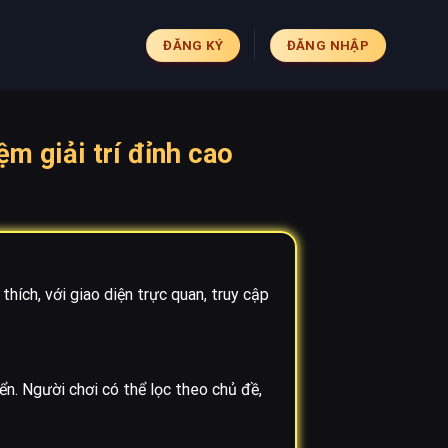
ĐĂNG KÝ
ĐĂNG NHẬP
m giải trí đỉnh cao
hích, với giao diện trực quan, truy cập
ển. Người chơi có thể lọc theo chủ đề,